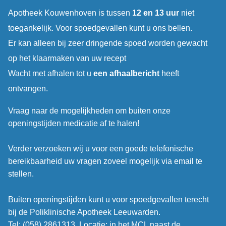
Apotheek Kouwenhoven is tussen
12 en 13 uur
niet
toegankelijk. Voor spoedgevallen kunt u ons bellen.
Er kan alleen bij zeer dringende spoed worden gewacht
op het klaarmaken van uw recept
Wacht met afhalen tot u
een afhaalbericht
heeft
ontvangen.
Vraag naar de mogelijkheden om buiten onze
openingstijden medicatie af te halen!
Verder verzoeken wij u voor een goede telefonische
bereikbaarheid uw vragen zoveel mogelijk via email te
stellen.
Buiten openingstijden kunt u voor spoedgevallen terecht
bij de Poliklinische Apotheek Leeuwarden.
Tel: (058) 2861313. Locatie: in het MCL naast de