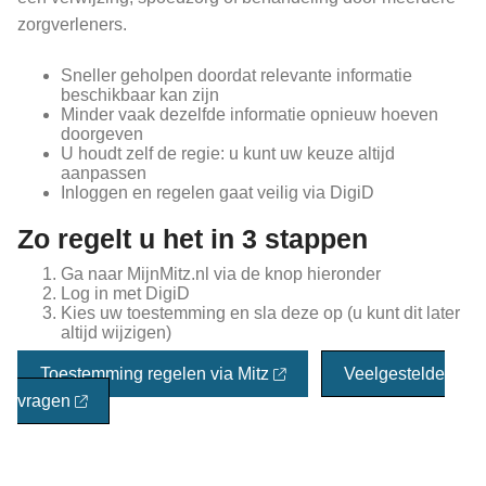
zorgverleners.
Sneller geholpen doordat relevante informatie
beschikbaar kan zijn
Minder vaak dezelfde informatie opnieuw hoeven
doorgeven
U houdt zelf de regie: u kunt uw keuze altijd
aanpassen
Inloggen en regelen gaat veilig via DigiD
Zo regelt u het in 3 stappen
Ga naar MijnMitz.nl via de knop hieronder
Log in met DigiD
Kies uw toestemming en sla deze op (u kunt dit later
altijd wijzigen)
Toestemming regelen via Mitz
Veelgestelde
vragen