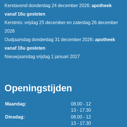
Kerstavond donderdag 24 december 2026:
apotheek
vanaf 16u gesloten
Kerstmis: vrijdag 25 december en zaterdag 26 december
2026
Oudjaarsdag donderdag 31 december 2026
: apotheek
vanaf 16u gesloten
Nieuwjaarsdag vrijdag 1 januari 2027
Openingstijden
tot
Maandag:
08.00
- 12
tot
13
- 17.30
tot
Dinsdag:
08.00
- 12
tot
13
- 17.30