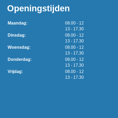
Openingstijden
tot
Maandag:
08.00
- 12
tot
13
- 17.30
tot
Dinsdag:
08.00
- 12
tot
13
- 17.30
tot
Woensdag:
08.00
- 12
tot
13
- 17.30
tot
Donderdag:
08.00
- 12
tot
13
- 17.30
tot
Vrijdag:
08.00
- 12
tot
13
- 17.30