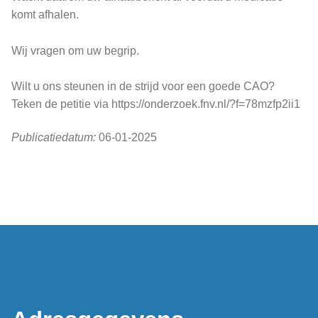
komt afhalen.
Wij vragen om uw begrip.
Wilt u ons steunen in de strijd voor een goede CAO?
Teken de petitie via https://onderzoek.fnv.nl/?f=78mzfp2ii1
Publicatiedatum:
06-01-2025