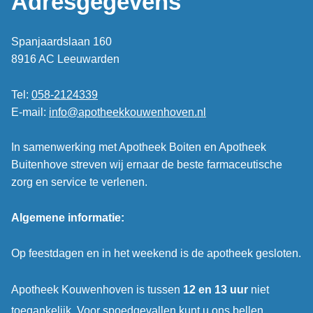
Adresgegevens
Spanjaardslaan 160
8916 AC Leeuwarden
Tel:
058-2124339
E-mail:
info@apotheekkouwenhoven.nl
In samenwerking met Apotheek Boiten en Apotheek
Buitenhove streven wij ernaar de beste farmaceutische
zorg en service te verlenen.
Algemene informatie:
Op feestdagen en in het weekend is de apotheek gesloten.
Apotheek Kouwenhoven is tussen
12 en 13 uur
niet
toegankelijk. Voor spoedgevallen kunt u ons bellen.