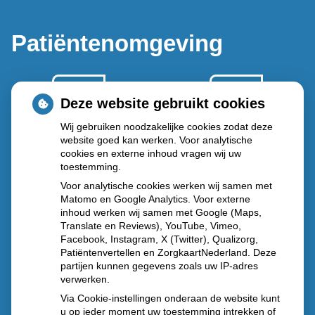
Patiëntenomgeving
Deze website gebruikt cookies
Wij gebruiken noodzakelijke cookies zodat deze
website goed kan werken. Voor analytische
Herhaal
Anticonceptie
recepten
cookies en externe inhoud vragen wij uw
middelen
toestemming.
Voor analytische cookies werken wij samen met
Matomo en Google Analytics. Voor externe
inhoud werken wij samen met Google (Maps,
Translate en Reviews), YouTube, Vimeo,
Diabetes
Vragen
Facebook, Instagram, X (Twitter), Qualizorg,
middelen
stellen
Patiëntenvertellen en ZorgkaartNederland. Deze
partijen kunnen gegevens zoals uw IP-adres
verwerken.
Via Cookie-instellingen onderaan de website kunt
u op ieder moment uw toestemming intrekken of