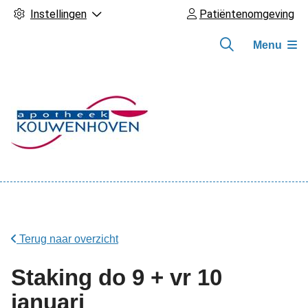
Instellingen
Patiëntenomgeving
Menu
Hoofdmenu
Terug naar overzicht
Staking do 9 + vr 10
januari