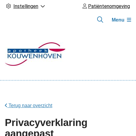
Instellingen
Patiëntenomgeving
Menu
Hoofdmenu
Terug naar overzicht
Privacyverklaring
aangepast