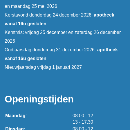
en maandag 25 mei 2026
Kerstavond donderdag 24 december 2026:
apotheek
vanaf 16u gesloten
Kerstmis: vrijdag 25 december en zaterdag 26 december
2026
Oudjaarsdag donderdag 31 december 2026
: apotheek
vanaf 16u gesloten
Nieuwjaarsdag vrijdag 1 januari 2027
Openingstijden
tot
Maandag:
08.00
- 12
tot
13
- 17.30
tot
Dinsdag:
08.00
- 12