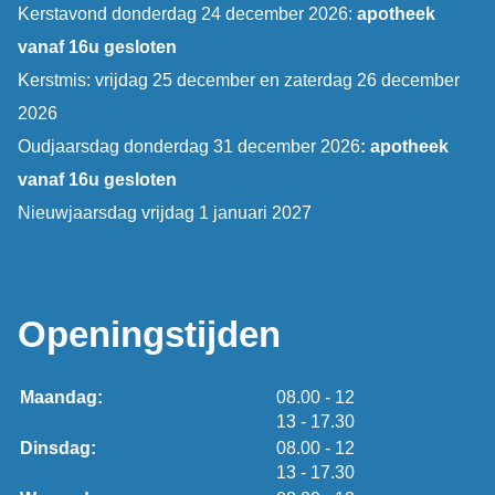
Kerstavond donderdag 24 december 2026:
apotheek
vanaf 16u gesloten
Kerstmis: vrijdag 25 december en zaterdag 26 december
2026
Oudjaarsdag donderdag 31 december 2026
: apotheek
vanaf 16u gesloten
Nieuwjaarsdag vrijdag 1 januari 2027
Openingstijden
tot
Maandag:
08.00
- 12
tot
13
- 17.30
tot
Dinsdag:
08.00
- 12
tot
13
- 17.30