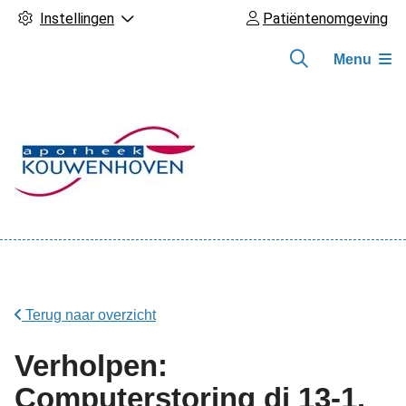
Instellingen
Patiëntenomgeving
Menu
Hoofdmenu
Terug naar overzicht
Verholpen:
Computerstoring di 13-1.